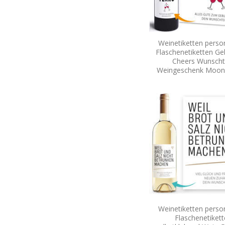
Weinetiketten person
Flaschenetiketten Ge
Cheers Wunscht
Weingeschenk Moo
Weinetiketten person
Flaschenetiket