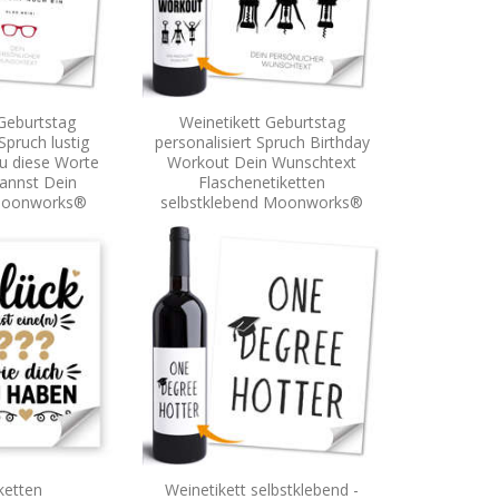
Geburtstag
Weinetikett Geburtstag
Spruch lustig
personalisiert Spruch Birthday
u diese Worte
Workout Dein Wunschtext
annst Dein
Flaschenetiketten
Moonworks®
selbstklebend Moonworks®
ketten
Weinetikett selbstklebend -