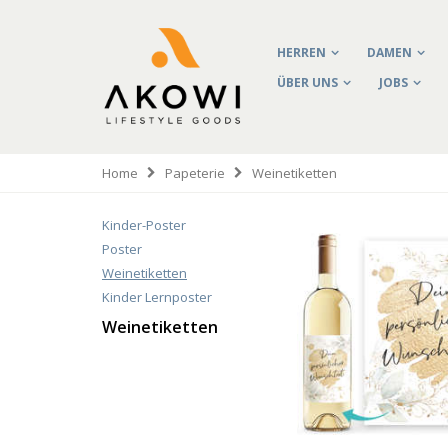
HERREN
DAMEN
ÜBER UNS
JOBS
Home
Papeterie
Weinetiketten
Kinder-Poster
Poster
Weinetiketten
Kinder Lernposter
Weinetiketten