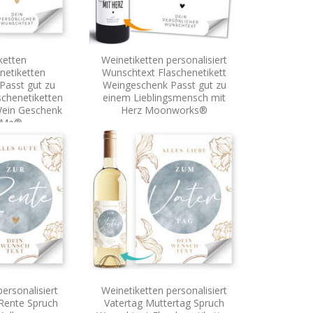
ketten
Weinetiketten personalisiert
netiketten
Wunschtext Flaschenetikett
 Passt gut zu
Weingeschenk Passt gut zu
chenetiketten
einem Lieblingsmensch mit
Wein Geschenk
Herz Moonworks®
alMe®
ersonalisiert
Weinetiketten personalisiert
 Rente Spruch
Vatertag Muttertag Spruch