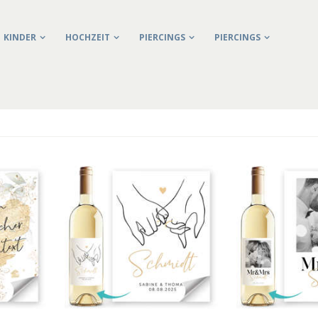
KINDER
HOCHZEIT
PIERCINGS
PIERCINGS