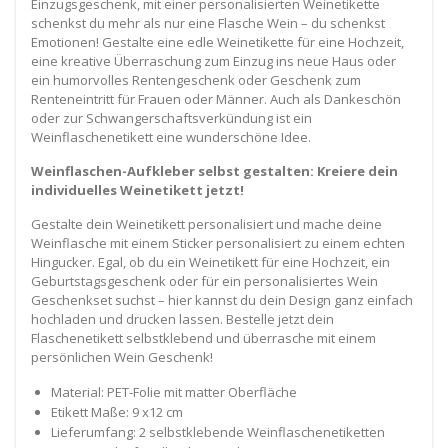
Einzugsgeschenk, mit einer personalisierten Weinetikette
schenkst du mehr als nur eine Flasche Wein – du schenkst
Emotionen! Gestalte eine edle Weinetikette für eine Hochzeit,
eine kreative Überraschung zum Einzug ins neue Haus oder
ein humorvolles Rentengeschenk oder Geschenk zum
Renteneintritt für Frauen oder Männer. Auch als Dankeschön
oder zur Schwangerschaftsverkündung ist ein
Weinflaschenetikett eine wunderschöne Idee.
Weinflaschen-Aufkleber selbst gestalten: Kreiere dein
individuelles Weinetikett jetzt!
Gestalte dein Weinetikett personalisiert und mache deine
Weinflasche mit einem Sticker personalisiert zu einem echten
Hingucker. Egal, ob du ein Weinetikett für eine Hochzeit, ein
Geburtstagsgeschenk oder für ein personalisiertes Wein
Geschenkset suchst – hier kannst du dein Design ganz einfach
hochladen und drucken lassen. Bestelle jetzt dein
Flaschenetikett selbstklebend und überrasche mit einem
persönlichen Wein Geschenk!
Material: PET-Folie mit matter Oberfläche
Etikett Maße: 9 x12 cm
Lieferumfang: 2 selbstklebende Weinflaschenetiketten