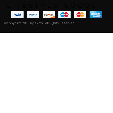
©Copyright 2015 by Akowi. All Rights Reserved.