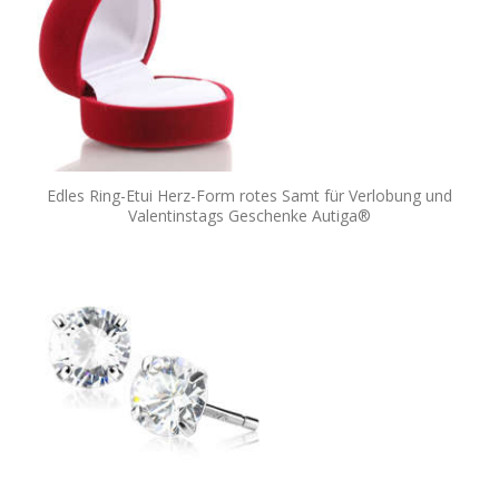
Edles Ring-Etui Herz-Form rotes Samt für Verlobung und
Valentinstags Geschenke Autiga®