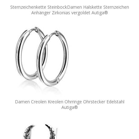
Sternzeichenkette SteinbockDamen Halskette Sternzeichen
Anhänger Zirkonias vergoldet Autiga®
Damen Creolen Kreolen Ohrringe Ohrstecker Edelstahl
Autiga®