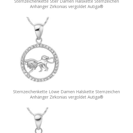
Sternzeichenkette Stier Damen Halskette Sternzeichen
Anhänger Zirkonias vergoldet Autiga®
Sternzeichenkette Löwe Damen Halskette Sternzeichen
Anhänger Zirkonias vergoldet Autiga®