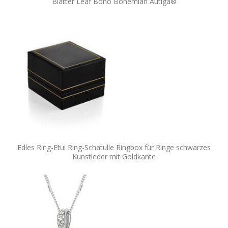
Blätter Leaf Boho Bohemian Autiga®
Edles Ring-Etui Ring-Schatulle Ringbox für Ringe schwarzes
Kunstleder mit Goldkante