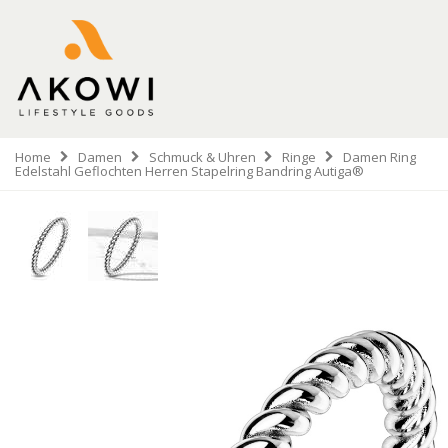
Home
Damen
Schmuck & Uhren
Ringe
Damen Ring
Edelstahl Geflochten Herren Stapelring Bandring Autiga®