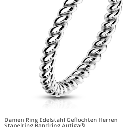
Damen Ring Edelstahl Geflochten Herren
Stapelring Bandring Autiga®