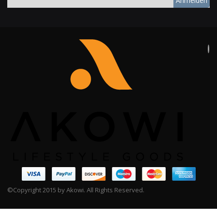
Anmelden
©Copyright 2015 by Akowi. All Rights Reserved.