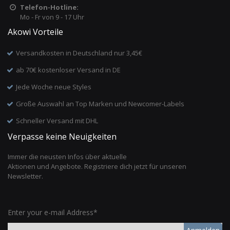
Telefon-Hotline:
Mo - Fr von 9 - 17 Uhr
Akowi Vorteile
Versandkosten in Deutschland nur 3,45€
ab 70€ kostenloser Versand in DE
Jede Woche neue Styles
Große Auswahl an Top Marken und Newcomer-Labels
Schneller Versand mit DHL
Verpasse keine Neuigkeiten
Immer die neusten Infos über aktuelle
Aktionen und Angebote. Registriere dich jetzt für unseren
Newsletter.
Enter your e-mail Address*