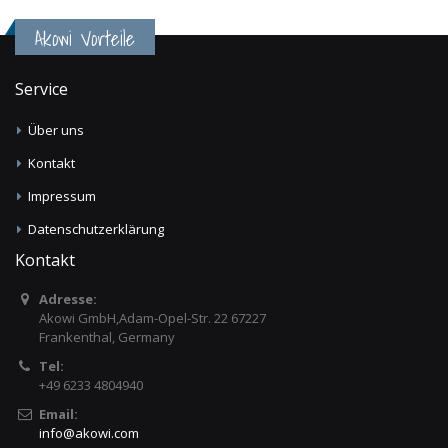
Akowi Vorteile
Service
Über uns
Kontakt
Impressum
Datenschutzerklärung
Kontakt
Adresse:
Akowi GmbH,Adam-Opel-Str. 22 67227
Frankenthal, Germany
Tel:
+49 6233 4804940
Email:
info
@
akowi.com