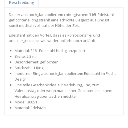
Beschreibung
Dieser aus hochglanzpoliertem chirurgischem 316L Edelstahl
geflochtene Ring strahlt eine schlichte Eleganz aus und ist
somit modisch voll auf der Höhe der Zeit.
Edelstahl hat den Vorteil, dass es korrosionsfrei und
antiallergen ist, sowie weder abfärbt noch anläuft.
Material: 316L Edelstahl hochglanzpoliert
Breite: 2,3 mm
Besonderheit: geflochten
Stückzahl: 1 Ring
moderner Ring aus hochglanzpoliertem Edelstahl im Flecht-
Design
Eine tolle Geschenkidee zur Verlobung, Ehe, zum
Valentinstag oder wenn man seiner Geliebten mit einem
Heiratsantrag überraschen möchte.
Model: 30051
Material: Edelstahl