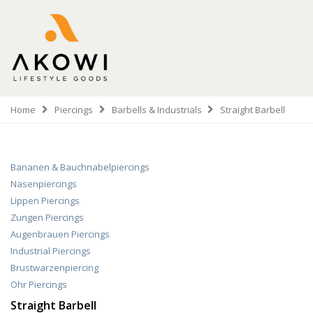
Home
Piercings
Barbells & Industrials
Straight Barbell
Bananen & Bauchnabelpiercings
Nasenpiercings
Lippen Piercings
Zungen Piercings
Augenbrauen Piercings
Industrial Piercings
Brustwarzenpiercing
Ohr Piercings
Straight Barbell