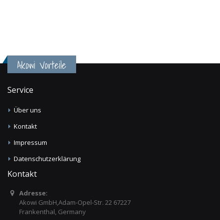
Akowi Vorteile
Service
Über uns
Kontakt
Impressum
Datenschutzerklärung
Kontakt
Adresse:
Akowi GmbH,Adam-Opel-Str. 22 67227
Frankenthal, Germany