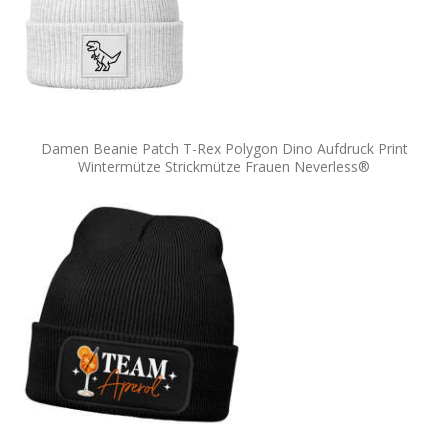
Damen Beanie Patch T-Rex Polygon Dino Aufdruck Print
Wintermütze Strickmütze Frauen Neverless®