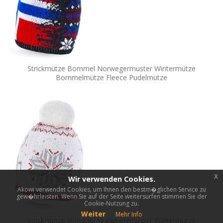
Strickmütze Bommel Norwegermuster Wintermütze
Bommelmütze Fleece Pudelmütze
x
Wir verwenden Cookies.
Akowi verwendet Cookies, um Ihnen den bestm�glichen Service zu
gew�hrleisten. Wenn Sie auf der Seite weitersurfen stimmen Sie der
Cookie-Nutzung zu.
Weiter
Mehr Info
Strickmütze Bommel Norwegermuster Wintermütze