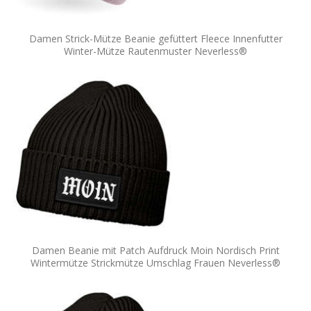
Damen Strick-Mütze Beanie gefüttert Fleece Innenfutter
Winter-Mütze Rautenmuster Neverless®
Damen Beanie mit Patch Aufdruck Moin Nordisch Print
Wintermütze Strickmütze Umschlag Frauen Neverless®