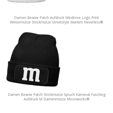
Damen Beanie Patch Aufdruck Windrose Logo Print
Wintermütze Strickmütze Streetstyle Maritim Neverless®
Damen Beanie Patch Strickmütze Spruch Karneval Fasching
Aufdruck M Damenmütze Moonworks®