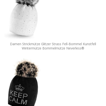
Damen Strickmütze Glitzer Strass Fell-Bommel Kunstfell
Wintermütze Bommelmütze Neverless®