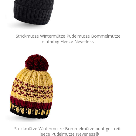
Strickmütze Wintermütze Pudelmütze Bommelmütze
einfarbig Fleece Neverless
Strickmütze Wintermütze Bommelmütze bunt gestreift
Fleece Pudelmütze Neverless®