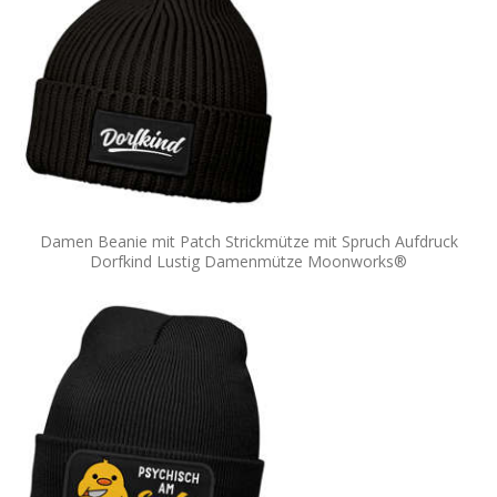
Damen Beanie mit Patch Strickmütze mit Spruch Aufdruck
Dorfkind Lustig Damenmütze Moonworks®