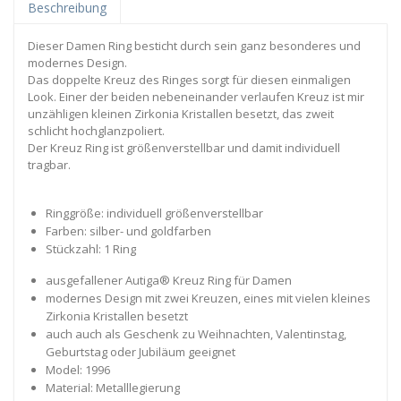
Beschreibung
Dieser Damen Ring besticht durch sein ganz besonderes und
modernes Design.
Das doppelte Kreuz des Ringes sorgt für diesen einmaligen
Look. Einer der beiden nebeneinander verlaufen Kreuz ist mir
unzähligen kleinen Zirkonia Kristallen besetzt, das zweit
schlicht hochglanzpoliert.
Der Kreuz Ring ist größenverstellbar und damit individuell
tragbar.
Ringgröße: individuell größenverstellbar
Farben: silber- und goldfarben
Stückzahl: 1 Ring
ausgefallener Autiga® Kreuz Ring für Damen
modernes Design mit zwei Kreuzen, eines mit vielen kleines
Zirkonia Kristallen besetzt
auch auch als Geschenk zu Weihnachten, Valentinstag,
Geburtstag oder Jubiläum geeignet
Model: 1996
Material: Metalllegierung