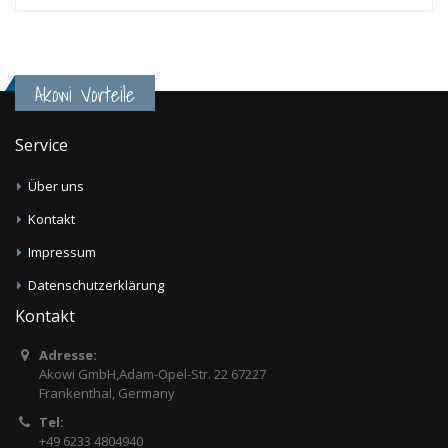
Akowi Vorteile
Service
Über uns
Kontakt
Impressum
Datenschutzerklärung
Kontakt
Adresse:
Akowi GmbH,Adam-Opel-Str. 22 67227
Frankenthal, Germany
Tel:
+49 6233 4804940