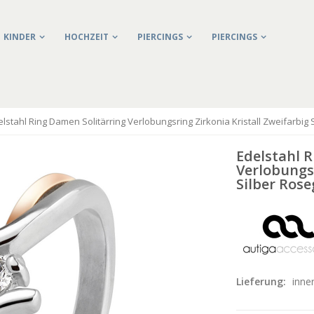
KINDER
HOCHZEIT
PIERCINGS
PIERCINGS
elstahl Ring Damen Solitärring Verlobungsring Zirkonia Kristall Zweifarbig 
Edelstahl 
Verlobungsr
Silber Rose
Lieferung:
inne