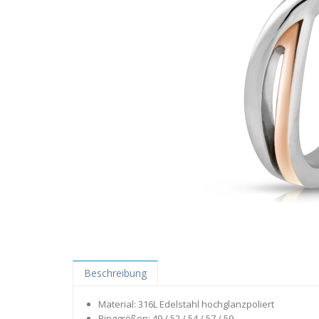
Beschreibung
Material: 316L Edelstahl hochglanzpoliert
Ringgrößen: 49 / 52 / 54 / 57 / 59