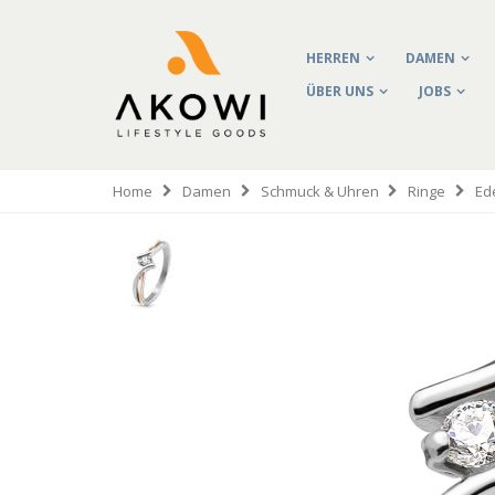
HERREN
DAMEN
ÜBER UNS
JOBS
Home
Damen
Schmuck & Uhren
Ringe
Ed