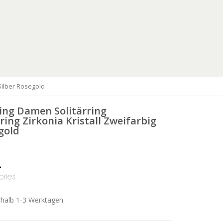
Silber Rosegold
Ring Damen Solitärring
ing Zirkonia Kristall Zweifarbig
gold
rhalb 1-3 Werktagen