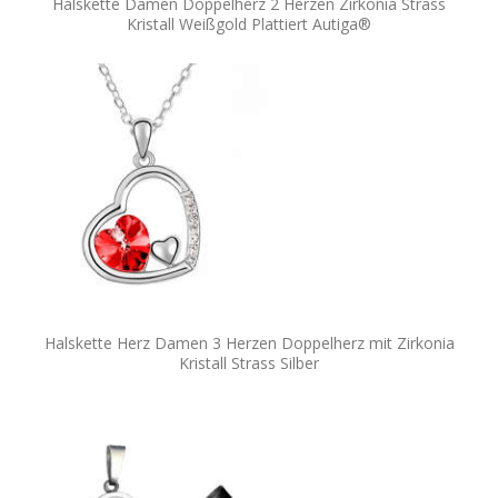
Halskette Damen Doppelherz 2 Herzen Zirkonia Strass
Kristall Weißgold Plattiert Autiga®
Halskette Herz Damen 3 Herzen Doppelherz mit Zirkonia
Kristall Strass Silber