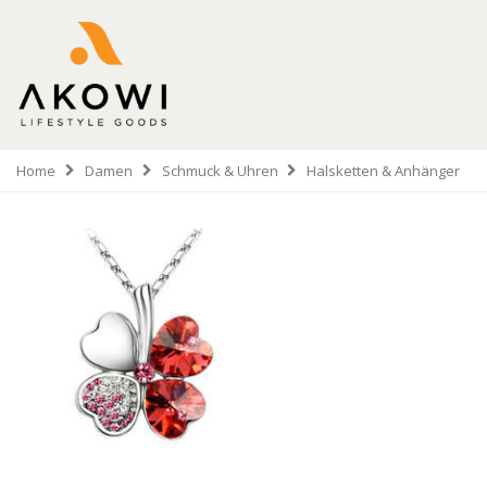
Home
Damen
Schmuck & Uhren
Halsketten & Anhänger