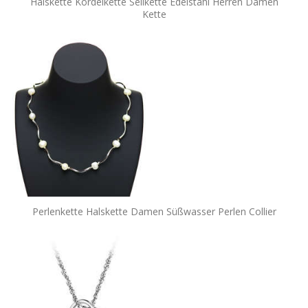
Halskette Kordelkette Seilkette Edelstahl Herren Damen
Kette
Perlenkette Halskette Damen Süßwasser Perlen Collier