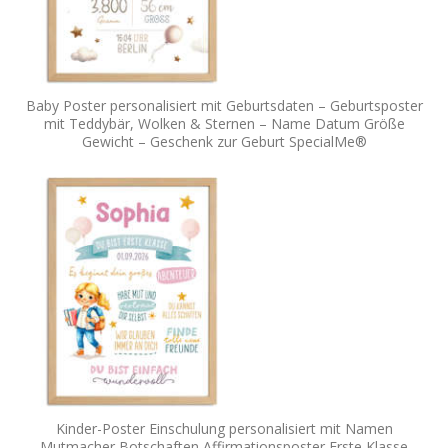
Baby Poster personalisiert mit Geburtsdaten – Geburtsposter
mit Teddybär, Wolken & Sternen – Name Datum Größe
Gewicht – Geschenk zur Geburt SpecialMe®
Kinder-Poster Einschulung personalisiert mit Namen
Mutmacher Botschaften Affirmationsposter Erste Klasse