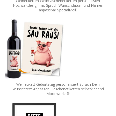
Weinetiketten Weinflaschenetiketten personalisiert
Hochzeitdesign mit Spruch Wunschdatum und Namen
anpassbar SpecialMe®
Weinetikett Geburtstag personalisiert Spruch Dein
Wunschtext Anpassen Flaschenetiketten selbstklebend
Moonworks®