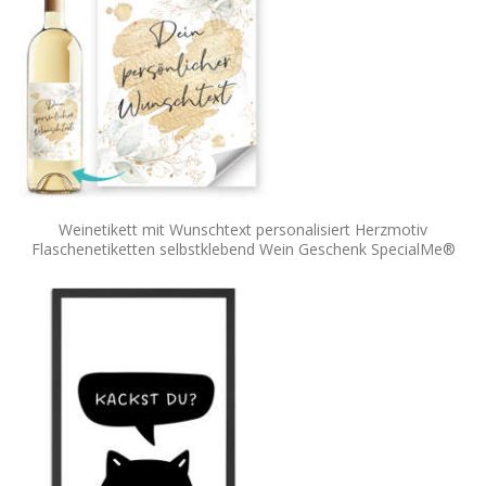
Weinetikett mit Wunschtext personalisiert Herzmotiv
Flaschenetiketten selbstklebend Wein Geschenk SpecialMe®