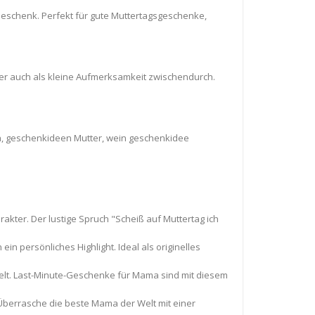
Geschenk. Perfekt für gute Muttertagsgeschenke,
er auch als kleine Aufmerksamkeit zwischendurch.
ma, geschenkideen Mutter, wein geschenkidee
rakter. Der lustige Spruch "Scheiß auf Muttertag ich
n persönliches Highlight. Ideal als originelles
delt. Last-Minute-Geschenke für Mama sind mit diesem
Überrasche die beste Mama der Welt mit einer