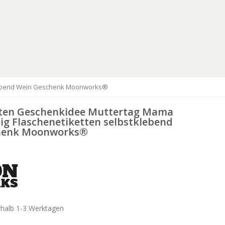
tklebend Wein Geschenk Moonworks®
ten Geschenkidee Muttertag Mama
ig Flaschenetiketten selbstklebend
henk Moonworks®
rhalb 1-3 Werktagen