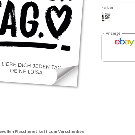
Farben:
bevollen Flaschenetikett zum Verschenken