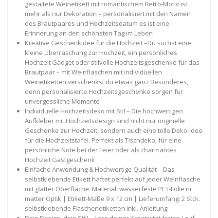
gestaltete Weinetikett mit romantischem Retro-Motiv ist
mehr als nur Dekoration – personalisiert mit den Namen
des Brautpaares und Hochzeitsdatum es ist eine
Erinnerung an den schönsten Tag im Leben
Kreative Geschenkidee für die Hochzeit –Du suchst eine
kleine Überraschung zur Hochzeit, ein persönliches
Hochzeit Gadget oder stilvolle Hochzeitsgeschenke für das
Brautpaar – mit Weinflaschen mit individuellen
Weinetiketten verschenkst du etwas ganz Besonderes,
denn personalisierte Hochzeitsgeschenke sorgen für
unvergessliche Momente
Individuelle Hochzeitsdeko mit Stil – Die hochwertigen
Aufkleber mit Hochzeitsdesign sind nicht nur originelle
Geschenke zur Hochzeit, sondern auch eine tolle Deko-Idee
für die Hochzeitstafel. Perfekt als Tischdeko, für eine
persönliche Note bei der Feier oder als charmantes
Hochzeit Gastgeschenk
Einfache Anwendung & Hochwertige Qualität – Das
selbstklebende Etikett haftet perfekt auf jeder Weinflasche
mit glatter Oberfläche. Material: wasserfeste PET-Folie in
matter Optik | Etikett-Maße 9 x 12 cm | Lieferumfang: 2 Stck.
selbstklebende Flaschenetiketten inkl. Anleitung