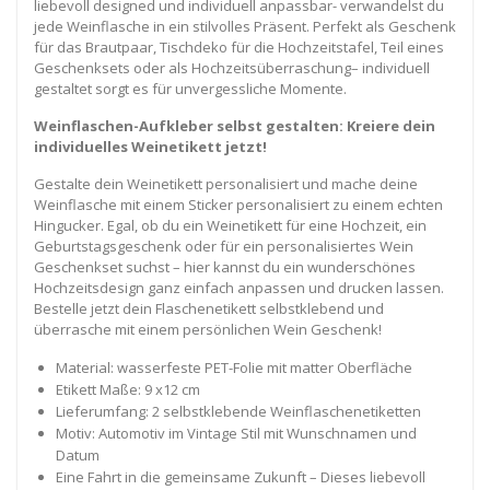
liebevoll designed und individuell anpassbar- verwandelst du
jede Weinflasche in ein stilvolles Präsent. Perfekt als Geschenk
für das Brautpaar, Tischdeko für die Hochzeitstafel, Teil eines
Geschenksets oder als Hochzeitsüberraschung– individuell
gestaltet sorgt es für unvergessliche Momente.
Weinflaschen-Aufkleber selbst gestalten: Kreiere dein
individuelles Weinetikett jetzt!
Gestalte dein Weinetikett personalisiert und mache deine
Weinflasche mit einem Sticker personalisiert zu einem echten
Hingucker. Egal, ob du ein Weinetikett für eine Hochzeit, ein
Geburtstagsgeschenk oder für ein personalisiertes Wein
Geschenkset suchst – hier kannst du ein wunderschönes
Hochzeitsdesign ganz einfach anpassen und drucken lassen.
Bestelle jetzt dein Flaschenetikett selbstklebend und
überrasche mit einem persönlichen Wein Geschenk!
Material: wasserfeste PET-Folie mit matter Oberfläche
Etikett Maße: 9 x12 cm
Lieferumfang: 2 selbstklebende Weinflaschenetiketten
Motiv: Automotiv im Vintage Stil mit Wunschnamen und
Datum
Eine Fahrt in die gemeinsame Zukunft – Dieses liebevoll