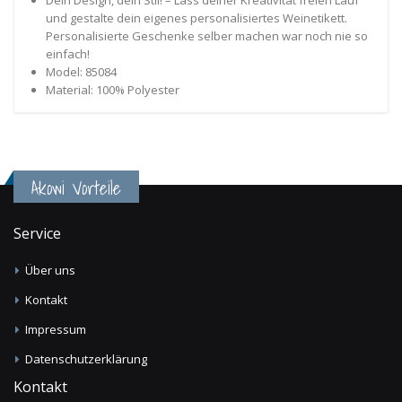
Dein Design, dein Stil! – Lass deiner Kreativität freien Lauf
und gestalte dein eigenes personalisiertes Weinetikett.
Personalisierte Geschenke selber machen war noch nie so
einfach!
Model: 85084
Material: 100% Polyester
Akowi Vorteile
Service
Über uns
Kontakt
Impressum
Datenschutzerklärung
Kontakt