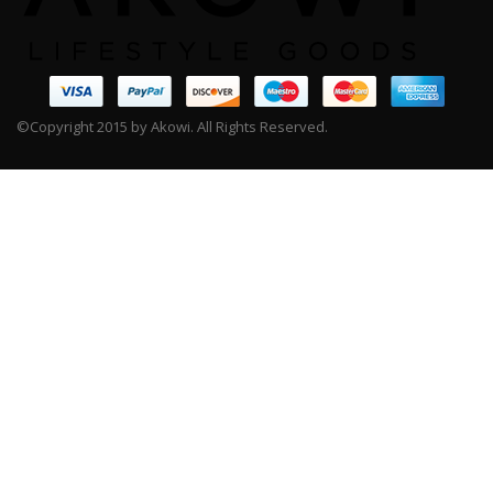
©Copyright 2015 by Akowi. All Rights Reserved.