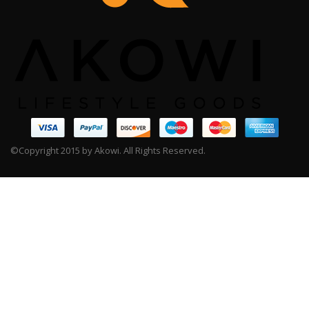
©Copyright 2015 by Akowi. All Rights Reserved.