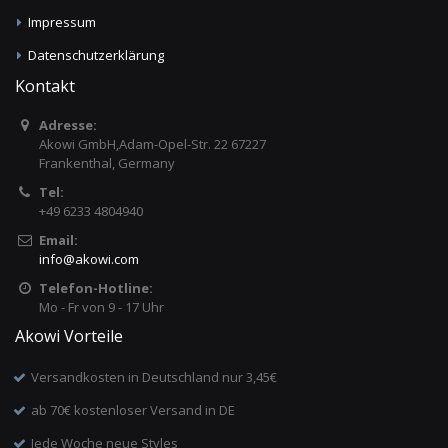
Impressum
Datenschutzerklärung
Kontakt
Adresse:
Akowi GmbH,Adam-Opel-Str. 22 67227
Frankenthal, Germany
Tel:
+49 6233 4804940
Email:
info
@
akowi.com
Telefon-Hotline:
Mo - Fr von 9 - 17 Uhr
Akowi Vorteile
Versandkosten in Deutschland nur 3,45€
ab 70€ kostenloser Versand in DE
Jede Woche neue Styles