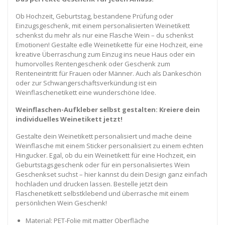
Ob Hochzeit, Geburtstag, bestandene Prüfung oder
Einzugsgeschenk, mit einem personalisierten Weinetikett
schenkst du mehr als nur eine Flasche Wein – du schenkst
Emotionen! Gestalte edle Weinetikette für eine Hochzeit, eine
kreative Überraschung zum Einzug ins neue Haus oder ein
humorvolles Rentengeschenk oder Geschenk zum
Renteneintritt für Frauen oder Männer. Auch als Dankeschön
oder zur Schwangerschaftsverkündung ist ein
Weinflaschenetikett eine wunderschöne Idee.
Weinflaschen-Aufkleber selbst gestalten: Kreiere dein
individuelles Weinetikett jetzt!
Gestalte dein Weinetikett personalisiert und mache deine
Weinflasche mit einem Sticker personalisiert zu einem echten
Hingucker. Egal, ob du ein Weinetikett für eine Hochzeit, ein
Geburtstagsgeschenk oder für ein personalisiertes Wein
Geschenkset suchst – hier kannst du dein Design ganz einfach
hochladen und drucken lassen. Bestelle jetzt dein
Flaschenetikett selbstklebend und überrasche mit einem
persönlichen Wein Geschenk!
Material: PET-Folie mit matter Oberfläche