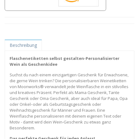
Beschreibung
Flaschenetiketten selbst gestalten-Personalisierter
Wein als Geschenkidee
Suchst du nach einem einzigartigen Geschenk für Erwachsene,
die gerne Wein trinken? Die personalisierbaren Weinetiketten
von Moonworks® verwandelt jede Weinflasche in ein stilvolles
und kreatives Präsent. Perfekt als Mama Geschenk, Tante
Geschenk oder Oma Geschenk, aber auch ideal für Papa, Opa
oder Onkel–oder als Geburtstagsgeschenk oder
Weihnachtsgeschenk für Männer und Frauen. Eine
Weinflasche personalisieren mit deinem eigenen Text oder
Motiv - damit wird dein Wein-Geschenk zu etwas ganz
Besonderem.
Das perfekte Geschenk für jeden Anlass!