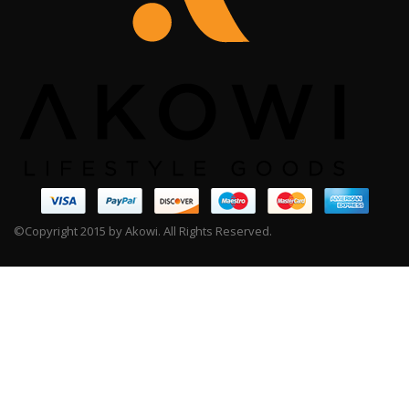
©Copyright 2015 by Akowi. All Rights Reserved.