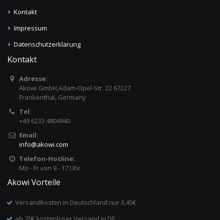
Kontakt
Impressum
Datenschutzerklärung
Kontakt
Adresse:
Akowi GmbH,Adam-Opel-Str. 22 67227
Frankenthal, Germany
Tel:
+49 6233 4804940
Email:
info
@
akowi.com
Telefon-Hotline:
Mo - Fr von 9 - 17 Uhr
Akowi Vorteile
Versandkosten in Deutschland nur 3,45€
ab 70€ kostenloser Versand in DE