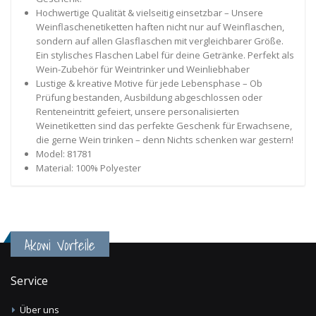
Hochwertige Qualität & vielseitig einsetzbar – Unsere
Weinflaschenetiketten haften nicht nur auf Weinflaschen,
sondern auf allen Glasflaschen mit vergleichbarer Größe.
Ein stylisches Flaschen Label für deine Getränke. Perfekt als
Wein-Zubehör für Weintrinker und Weinliebhaber
Lustige & kreative Motive für jede Lebensphase – Ob
Prüfung bestanden, Ausbildung abgeschlossen oder
Renteneintritt gefeiert, unsere personalisierten
Weinetiketten sind das perfekte Geschenk für Erwachsene,
die gerne Wein trinken – denn Nichts schenken war gestern!
Model: 81781
Material: 100% Polyester
Akowi Vorteile
Service
Über uns