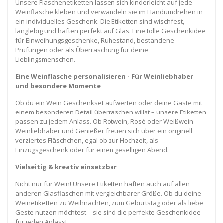
Unsere Flaschenetiketten lassen sich kinderleicht auf jede
Weinflasche kleben und verwandeln sie im Handumdrehen in
ein individuelles Geschenk. Die Etiketten sind wischfest,
langlebig und haften perfekt auf Glas. Eine tolle Geschenkidee
für Einweihungsgeschenke, Ruhestand, bestandene
Prüfungen oder als Überraschung für deine
Lieblingsmenschen.
Eine Weinflasche personalisieren - Für Weinliebhaber
und besondere Momente
Ob du ein Wein Geschenkset aufwerten oder deine Gäste mit
einem besonderen Detail überraschen willst – unsere Etiketten
passen zu jedem Anlass. Ob Rotwein, Rosé oder Weißwein -
Weinliebhaber und Genießer freuen sich über ein originell
verziertes Fläschchen, egal ob zur Hochzeit, als
Einzugsgeschenk oder für einen geselligen Abend.
Vielseitig & kreativ einsetzbar
Nicht nur für Wein! Unsere Etiketten haften auch auf allen
anderen Glasflaschen mit vergleichbarer Größe. Ob du deine
Weinetiketten zu Weihnachten, zum Geburtstag oder als liebe
Geste nutzen möchtest – sie sind die perfekte Geschenkidee
für jeden Anlass!