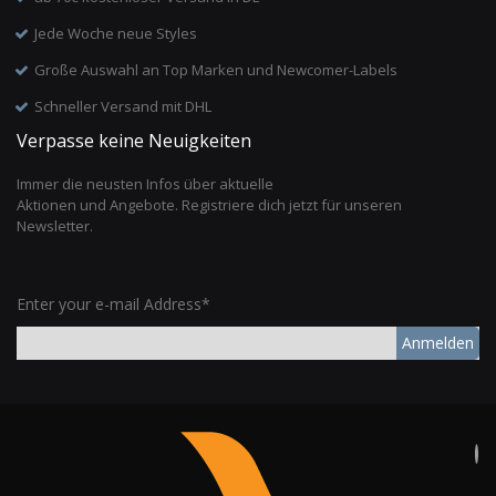
Jede Woche neue Styles
Große Auswahl an Top Marken und Newcomer-Labels
Schneller Versand mit DHL
Verpasse keine Neuigkeiten
Immer die neusten Infos über aktuelle
Aktionen und Angebote. Registriere dich jetzt für unseren
Newsletter.
Enter your e-mail Address*
Anmelden