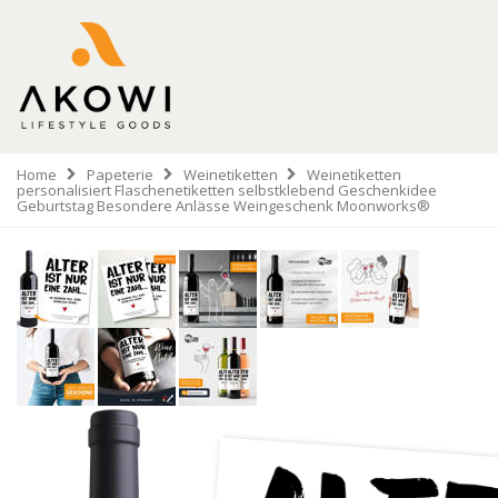
Home
Papeterie
Weinetiketten
Weinetiketten
personalisiert Flaschenetiketten selbstklebend Geschenkidee
Geburtstag Besondere Anlässe Weingeschenk Moonworks®