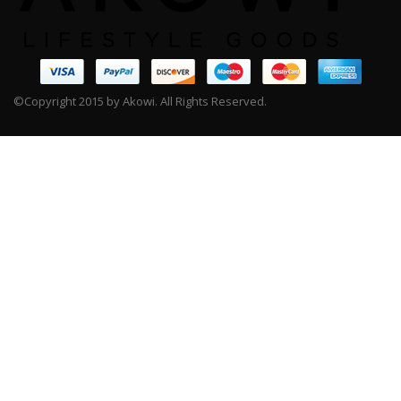
©Copyright 2015 by Akowi. All Rights Reserved.