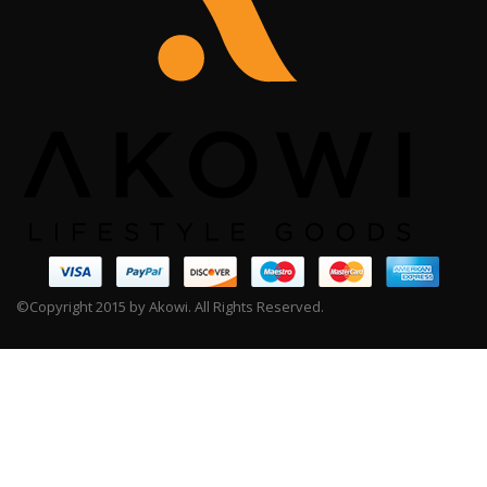
©Copyright 2015 by Akowi. All Rights Reserved.