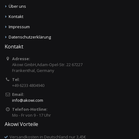
Über uns
Kontakt
Impressum
Datenschutzerklärung
Kontakt
Adresse:
Akowi GmbH,Adam-Opel-Str. 22 67227
Frankenthal, Germany
Tel:
+49 6233 4804940
Email:
info
@
akowi.com
Telefon-Hotline:
Mo - Fr von 9 - 17 Uhr
Akowi Vorteile
Versandkosten in Deutschland nur 3,45€