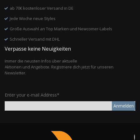
ab 70€ kostenloser Versand in DE
Jede Woche neue Styles
Große Auswahl an Top Marken und Newcomer-Labels
Schneller Versand mit DHL
Verpasse keine Neuigkeiten
Immer die neusten Infos über aktuelle
Aktionen und Angebote. Registriere dich jetzt für unseren
Newsletter.
Enter your e-mail Address*
Anmelden