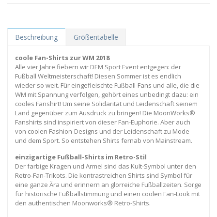
Beschreibung
Größentabelle
coole Fan-Shirts zur WM 2018
Alle vier Jahre fiebern wir DEM Sport Event entgegen: der
Fußball Weltmeisterschaft! Diesen Sommer ist es endlich
wieder so weit. Für eingefleischte Fußball-Fans und alle, die die
WM mit Spannung verfolgen, gehört eines unbedingt dazu: ein
cooles Fanshirt! Um seine Solidarität und Leidenschaft seinem
Land gegenüber zum Ausdruck zu bringen! Die MoonWorks®
Fanshirts sind inspiriert von dieser Fan-Euphorie. Aber auch
von coolen Fashion-Designs und der Leidenschaft zu Mode
und dem Sport. So entstehen Shirts fernab von Mainstream.
einzigartige Fußball-Shirts im Retro-Stil
Der farbige Kragen und Ärmel sind das Kult-Symbol unter den
Retro-Fan-Trikots. Die kontrastreichen Shirts sind Symbol für
eine ganze Ära und erinnern an glorreiche Fußballzeiten. Sorge
für historische Fußballstimmung und einen coolen Fan-Look mit
den authentischen Moonworks® Retro-Shirts.