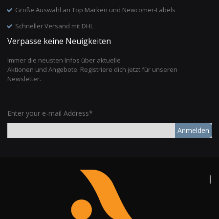
Große Auswahl an Top Marken und Newcomer-Labels
Schneller Versand mit DHL
Verpasse keine Neuigkeiten
Immer die neusten Infos über aktuelle
Aktionen und Angebote. Registriere dich jetzt für unseren
Newsletter.
Enter your e-mail Address*
Anmelden