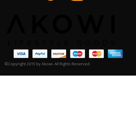
©Copyright 2015 by Akowi. All Rights Reserved.