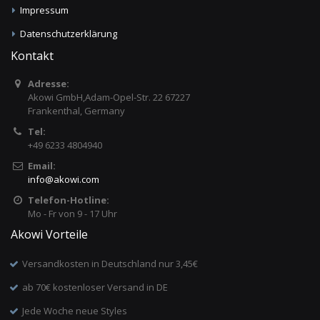
Impressum
Datenschutzerklärung
Kontakt
Adresse:
Akowi GmbH,Adam-Opel-Str. 22 67227
Frankenthal, Germany
Tel:
+49 6233 4804940
Email:
info
@
akowi.com
Telefon-Hotline:
Mo - Fr von 9 - 17 Uhr
Akowi Vorteile
Versandkosten in Deutschland nur 3,45€
ab 70€ kostenloser Versand in DE
Jede Woche neue Styles