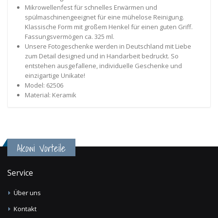
Mikrowellenfest für schnelles Erwärmen und
spülmaschinengeeignet für eine mühelose Reinigung.
Klassische Form mit großem Henkel für einen guten Griff.
Fassungsvermögen ca. 325 ml.
Unsere Fotogeschenke werden in Deutschland mit Liebe
zum Detail designed und in Handarbeit bedruckt. So
entstehen ausgefallene, individuelle Geschenke und
einzigartige Unikate!
Model: 62506
Material: Keramik
Akowi Vorteile
Service
Über uns
Kontakt