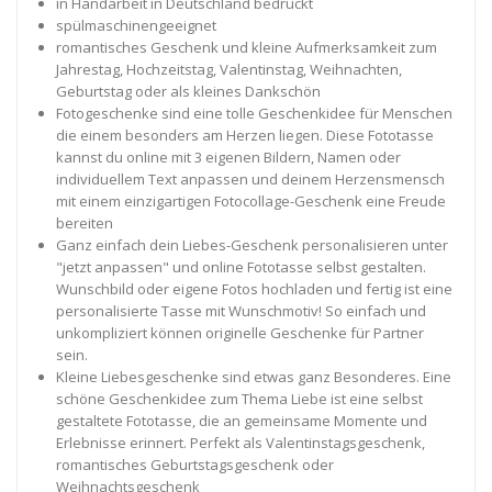
in Handarbeit in Deutschland bedruckt
spülmaschinengeeignet
romantisches Geschenk und kleine Aufmerksamkeit zum
Jahrestag, Hochzeitstag, Valentinstag, Weihnachten,
Geburtstag oder als kleines Dankschön
Fotogeschenke sind eine tolle Geschenkidee für Menschen
die einem besonders am Herzen liegen. Diese Fototasse
kannst du online mit 3 eigenen Bildern, Namen oder
individuellem Text anpassen und deinem Herzensmensch
mit einem einzigartigen Fotocollage-Geschenk eine Freude
bereiten
Ganz einfach dein Liebes-Geschenk personalisieren unter
"jetzt anpassen" und online Fototasse selbst gestalten.
Wunschbild oder eigene Fotos hochladen und fertig ist eine
personalisierte Tasse mit Wunschmotiv! So einfach und
unkompliziert können originelle Geschenke für Partner
sein.
Kleine Liebesgeschenke sind etwas ganz Besonderes. Eine
schöne Geschenkidee zum Thema Liebe ist eine selbst
gestaltete Fototasse, die an gemeinsame Momente und
Erlebnisse erinnert. Perfekt als Valentinstagsgeschenk,
romantisches Geburtstagsgeschenk oder
Weihnachtsgeschenk