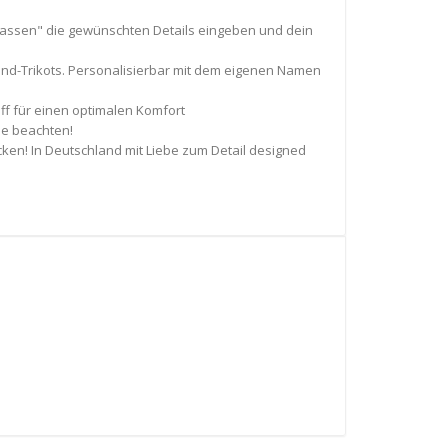
npassen" die gewünschten Details eingeben und dein
land-Trikots. Personalisierbar mit dem eigenen Namen
ff für einen optimalen Komfort
lle beachten!
ken! In Deutschland mit Liebe zum Detail designed