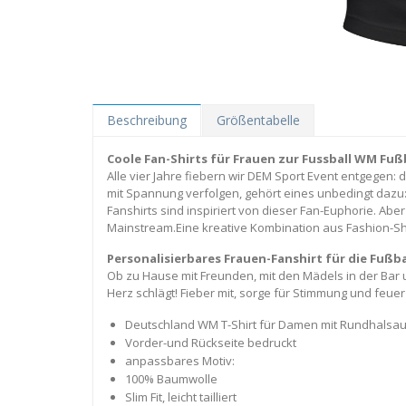
Beschreibung
Größentabelle
Coole Fan-Shirts für Frauen zur Fussball WM Fu
Alle vier Jahre fiebern wir DEM Sport Event entgegen: 
mit Spannung verfolgen, gehört eines unbedingt dazu
Fanshirts sind inspiriert von dieser Fan-Euphorie. A
Mainstream.Eine kreative Kombination aus Fashion-Shi
Personalisierbares Frauen-Fanshirt für die Fußb
Ob zu Hause mit Freunden, mit den Mädels in der Bar 
Herz schlägt! Fieber mit, sorge für Stimmung und feue
Deutschland WM T-Shirt für Damen mit Rundhalsau
Vorder-und Rückseite bedruckt
anpassbares Motiv:
100% Baumwolle
Slim Fit, leicht tailliert