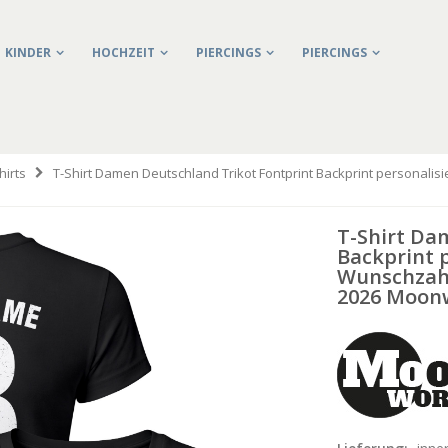
KINDER
HOCHZEIT
PIERCINGS
PIERCINGS
irts
T-Shirt Damen Deutschland Trikot Fontprint Backprint personal
T-Shirt Da
Backprint 
Wunschzah
2026 Moon