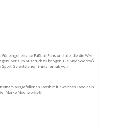
. Für eingefleischte Fußball-Fans und alle, die die WM
nd gegenüber zum Ausdruck zu bringen! Die MoonWorks®
 Sport. So entstehen Shirts fernab von
it einem ausgefallenen Fanshirt für welches Land dein
ots der Marke Moonworks®!