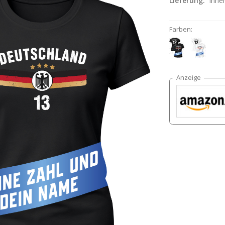
Lieferung:
inne
Farben: