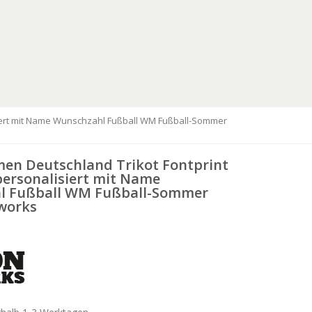
isiert mit Name Wunschzahl Fußball WM Fußball-Sommer
men Deutschland Trikot Fontprint
personalisiert mit Name
l Fußball WM Fußball-Sommer
works