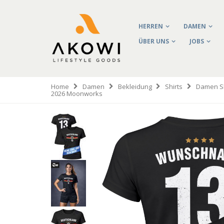
HERREN
DAMEN
ÜBER UNS
JOBS
Home
Damen
Bekleidung
Shirts
Damen Sh
2026 Moonworks