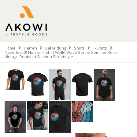
Home
Herren
Bekleidung
Shirts
T-Shirts
Neverless® Herren T-Shirt Welle Wave Sonne Sommer Retro
Vintage Printshirt Fashion Streetstyle