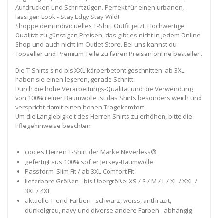
Aufdrucken und Schriftzügen. Perfekt für einen urbanen,
lässigen Look - Stay Edgy Stay Wild!
Shoppe dein individuelles T-Shirt Outfit jetzt! Hochwertige
Qualität zu günstigen Preisen, das gibt es nicht in jedem Online-
Shop und auch nicht im Outlet Store. Bei uns kannst du
Topseller und Premium Teile zu fairen Preisen online bestellen.
Die T-Shirts sind bis XXL körperbetont geschnitten, ab 3XL
haben sie einen legeren, gerade Schnitt.
Durch die hohe Verarbeitungs-Qualität und die Verwendung
von 100% reiner Baumwolle ist das Shirts besonders weich und
verspricht damit einen hohen Tragekomfort.
Um die Langlebigkeit des Herren Shirts zu erhöhen, bitte die
Pflegehinweise beachten.
cooles Herren T-Shirt der Marke Neverless®
gefertigt aus 100% softer Jersey-Baumwolle
Passform: Slim Fit / ab 3XL Comfort Fit
lieferbare Größen - bis Übergröße: XS / S / M / L / XL / XXL /
3XL / 4XL
aktuelle Trend-Farben - schwarz, weiss, anthrazit,
dunkelgrau, navy und diverse andere Farben - abhängig