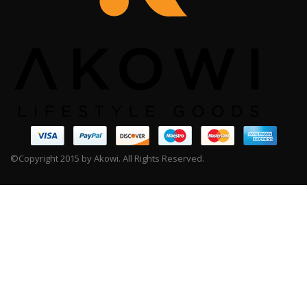
©Copyright 2015 by Akowi. All Rights Reserved.