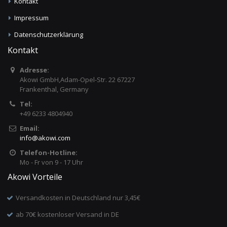
Kontakt
Impressum
Datenschutzerklärung
Kontakt
Adresse:
Akowi GmbH,Adam-Opel-Str. 22 67227
Frankenthal, Germany
Tel:
+49 6233 4804940
Email:
info
@
akowi.com
Telefon-Hotline:
Mo - Fr von 9 - 17 Uhr
Akowi Vorteile
Versandkosten in Deutschland nur 3,45€
ab 70€ kostenloser Versand in DE