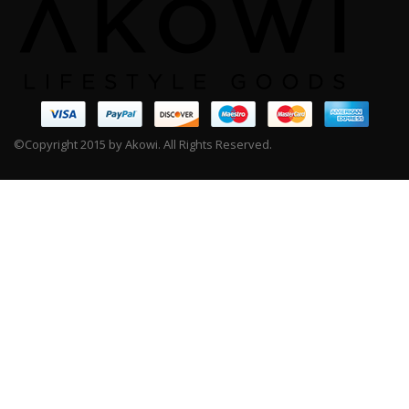
©Copyright 2015 by Akowi. All Rights Reserved.