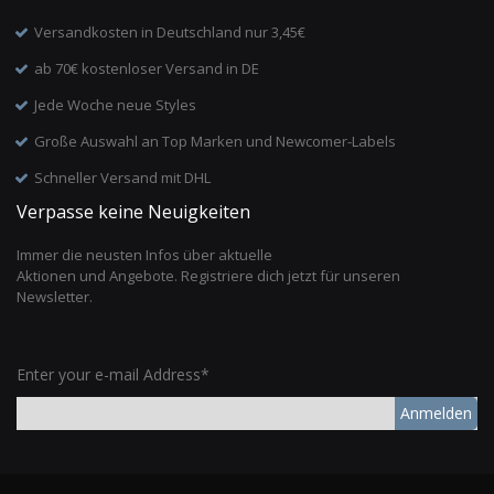
Versandkosten in Deutschland nur 3,45€
ab 70€ kostenloser Versand in DE
Jede Woche neue Styles
Große Auswahl an Top Marken und Newcomer-Labels
Schneller Versand mit DHL
Verpasse keine Neuigkeiten
Immer die neusten Infos über aktuelle
Aktionen und Angebote. Registriere dich jetzt für unseren
Newsletter.
Enter your e-mail Address*
Anmelden