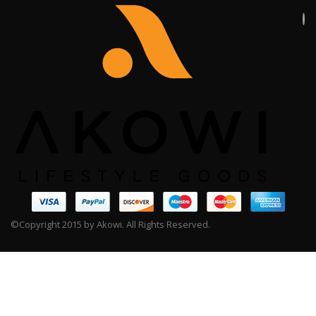
©Copyright 2015 by Akowi. All Rights Reserved.