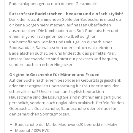
Badeschlappen genau nach deinem Geschmack!
Rutschfeste Badelatschen - bequem und einfach stylish!
Dank der rutschhemmenden Sohle der Badeschuhe musst du
dir keine Sorgen mehr machen, auf nassen Oberflächen
auszurutschen. Die Kombination aus Soft-Badelatschen und
einem ergonomisch geformten Fußbett sorgt für
unübertroffenen Komfort und Halt. Egal ob du nach einer
Sportsandale, Saunalatschen oder einfach nach leichten
Badelatschen suchst, bei uns findest du das perfekte Paar.
Unsere Badesandalen sind nicht nur praktisch und bequem,
sondern auch ein echter Hingucker.
Originelle Geschenke für Männer und Frauen
Auf der Suche nach einem besonderen Geburtstagsgeschenk
oder einer originellen Überraschung für Frau oder Mann, der
schon alles hat? Unsere bunt und stylish bedruckten
Hausschuhe sind die Lösung! Sie sind nicht nur einzigartig und
persönlich, sondern auch unglaublich praktisch. Perfekt für den
Gebrauch als Duschschuhe, Saunaschuhe oder einfach für
den gemütlichen Sonntagmorgen.
Badeschuhe der Marke Moonworks® bedruckt mit Motiv
Material :100% PVC