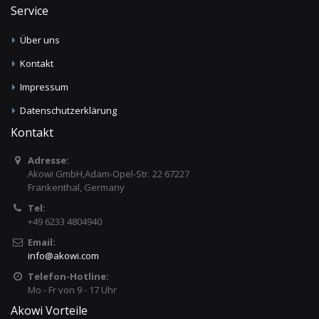
Service
Über uns
Kontakt
Impressum
Datenschutzerklärung
Kontakt
Adresse:
Akowi GmbH,Adam-Opel-Str. 22 67227
Frankenthal, Germany
Tel:
+49 6233 4804940
Email:
info
@
akowi.com
Telefon-Hotline:
Mo - Fr von 9 - 17 Uhr
Akowi Vorteile