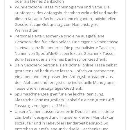
oder als kleines Dankschön
Wunderschöne Tasse mit Monogramm und Name. Die
Kupferoptik des Anfangsbuchstaben wirkt edel und macht
diesen Keramik-Becher zu einem eleganten, individuellen
Geschenk zum Geburtstag, zum Namenstag, zu
Weihnachten
Personalisierte Geschenke sind eine ausgefallene
Geschenkidee für jeden Anlass. Eine eigene Namenstasse
ist etwas ganz Besonderes. Die personalisierte Tasse mit
Namen von SpecialMe® ist perfekt als Geschenk-Tasse,
Büro-Tasse oder als kleines Dankeschön Geschenk.
Dein Geschenk personalisiert: schnell online Tasse selbst
gestalten und bedrucken lassen. Einfach Wunschnamen
eingeben und den passenden Anfangsbuchstaben aus
dem Alphabet und fertig ist eine individuelle Monogramm-
Tasse und ein einzigartiges Geschenk
Spülmaschinengeeignet für eine leichte Reinigung.
Klassische Form mit großem Henkel für einen guten Griff.
Fassungsvermögen ca. 325 ml.
Unsere Namenstassen werden in Deutschland mit Liebe
zum Detail designed und in unserer kleinen Manufaktur
sozial, fair und in liebevoller Handarbeit bedruckt. So
entstehen ausgefallene, individuelle Geschenke und