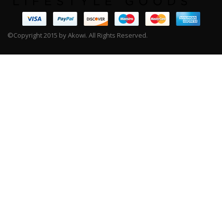
©Copyright 2015 by Akowi. All Rights Reserved.