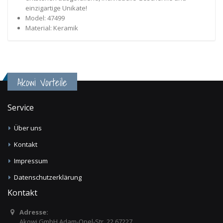
einzigartige Unikate!
Model: 47499
Material: Keramik
Akowi Vorteile
Service
Über uns
Kontakt
Impressum
Datenschutzerklärung
Kontakt
Adresse:
Akowi GmbH,Adam-Opel-Str. 22 67227