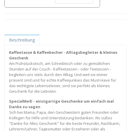
Beschreibung
Kaffeetasse & Kaffeebecher - Alltagsbegleiter & kleines
Geschenk
Am Frühstückstisch, am Schreibtisch oder zu gemütlichen
Stunden auf der Couch - Kaffeetassen - oder Teetassen -
begleiten uns stets durch den Alltag. Und weil sie immer
präsent sind und für echte Kaffeejunkies das Must-Have für
das wichtigste Lebenselexier, sind sie perfekt als kleines
Geschenk für die Liebsten.
SpecialMe® - einzigartige Geschenke um einfach mal
Danke zu sagen
Sich bei Mama, Papa, den Geschwistern guten Freunden oder
Kollegen für Hilfe und Unterstützung bedanken. Als süßes
"Danke für Alles Geschenk" für die beste Freundin, Nachbarin,
Lehrerin/Lehrer, Tagesmutter oder Erzieherin oder als