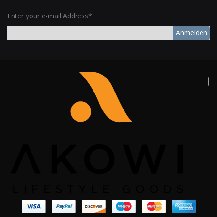
Enter your e-mail Address*
Anmelden