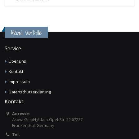
Akowi Vorteile
Service
Über uns
Kontakt
Impressum
Datenschutzerklärung
Kontakt
Adresse:
Akowi GmbH,Adam-Opel-Str. 22 67227
Frankenthal, Germany
Tel: