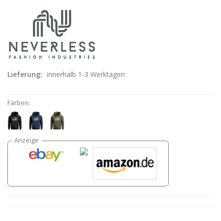
Lieferung:
innerhalb 1-3 Werktagen
Farben: