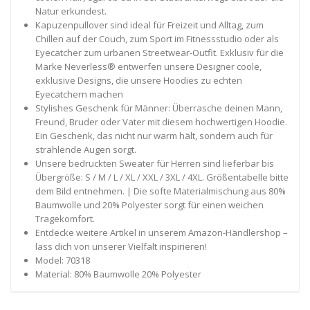
Natur erkundest.
Kapuzenpullover sind ideal für Freizeit und Alltag, zum
Chillen auf der Couch, zum Sport im Fitnessstudio oder als
Eyecatcher zum urbanen Streetwear-Outfit. Exklusiv für die
Marke Neverless® entwerfen unsere Designer coole,
exklusive Designs, die unsere Hoodies zu echten
Eyecatchern machen
Stylishes Geschenk für Männer: Überrasche deinen Mann,
Freund, Bruder oder Vater mit diesem hochwertigen Hoodie.
Ein Geschenk, das nicht nur warm hält, sondern auch für
strahlende Augen sorgt.
Unsere bedruckten Sweater für Herren sind lieferbar bis
Übergröße: S / M / L / XL / XXL / 3XL / 4XL. Größentabelle bitte
dem Bild entnehmen. | Die softe Materialmischung aus 80%
Baumwolle und 20% Polyester sorgt für einen weichen
Tragekomfort.
Entdecke weitere Artikel in unserem Amazon-Händlershop –
lass dich von unserer Vielfalt inspirieren!
Model: 70318
Material: 80% Baumwolle 20% Polyester