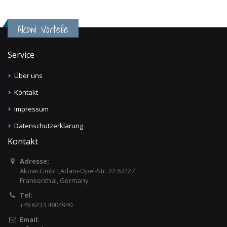
Akowi Vorteile
Service
Über uns
Kontakt
Impressum
Datenschutzerklärung
Kontakt
Adresse:
Akowi GmbH,Adam-Opel-Str. 22 67227
Frankenthal, Germany
Tel:
+49 6233 4804940
Email: