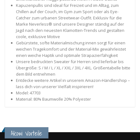
Kapuzenpullis sind ideal für Freizeit und im Alltag, zum
Chillen auf der Couch, im Gym zum Sport oder als Eye-
Catcher zum urbanen Streetwear-Outfit. Exklusiv für die
Marke Neverless® sind unsere Designer ständig auf der
Jagd nach den neuesten Klamotten-Trends und gestalten
coole, exklusive Motive
Gebürstete, softe Materialmischung innen sorgt für einen
weichen Tragekomfort und der Material-Mix gewährleistet
einen weiche Haptik und optimale Strapazierfähigkeit
Unsere bedruckten Sweater für Herren sind lieferbar bis
Übergröße: S / M / L / XL / XXL / 3XL / 4XL. Größentabelle bitte
dem Bild entnehmen
Entdecke weitere Artikel in unserem Amazon-Händlershop –
lass dich von unserer Vielfalt inspirieren!
Model: 47703
Material: 80% Baumwolle 20% Polyester
Akowi Vorteile