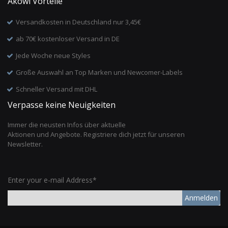
Akowi Vorteile
Versandkosten in Deutschland nur 3,45€
ab 70€ kostenloser Versand in DE
Jede Woche neue Styles
Große Auswahl an Top Marken und Newcomer-Labels
Schneller Versand mit DHL
Verpasse keine Neuigkeiten
Immer die neusten Infos über aktuelle
Aktionen und Angebote. Registriere dich jetzt für unseren
Newsletter.
Enter your e-mail Address*
Anmelden