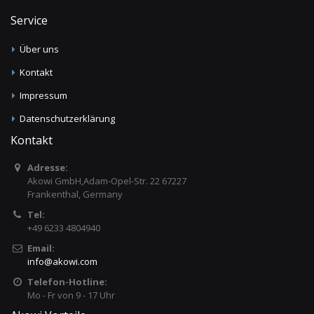
Service
Über uns
Kontakt
Impressum
Datenschutzerklärung
Kontakt
Adresse:
Akowi GmbH,Adam-Opel-Str. 22 67227
Frankenthal, Germany
Tel:
+49 6233 4804940
Email:
info
@
akowi.com
Telefon-Hotline:
Mo - Fr von 9 - 17 Uhr