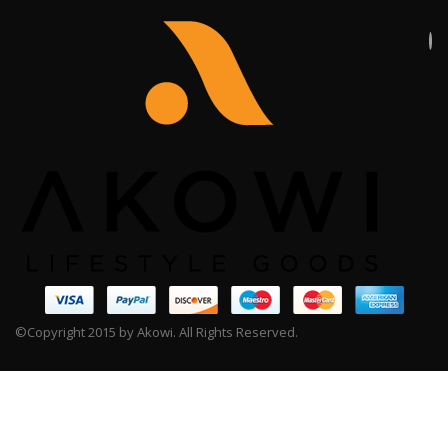
©Copyright 2015 by Akowi. All Rights Reserved.