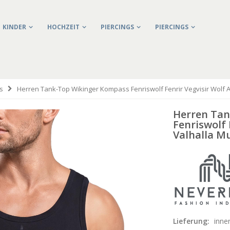
KINDER
HOCHZEIT
PIERCINGS
PIERCINGS
s
Herren Tank-Top Wikinger Kompass Fenriswolf Fenrir Vegvisir Wolf 
Herren Tan
Fenriswolf 
Valhalla Mu
Lieferung:
inne