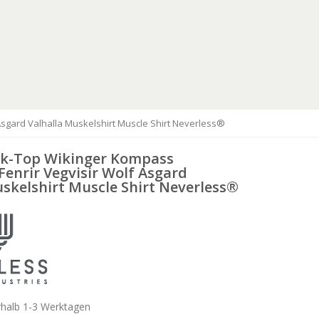
Asgard Valhalla Muskelshirt Muscle Shirt Neverless®
k-Top Wikinger Kompass
Fenrir Vegvisir Wolf Asgard
skelshirt Muscle Shirt Neverless®
rhalb 1-3 Werktagen