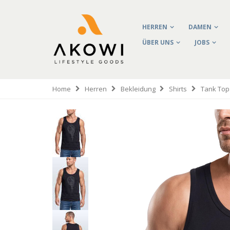
HERREN
DAMEN
ÜBER UNS
JOBS
Home
Herren
Bekleidung
Shirts
Tank Top