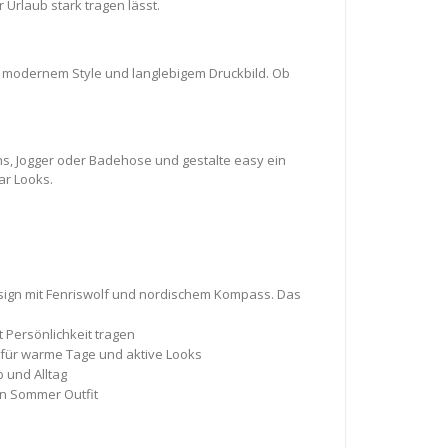
 Urlaub stark tragen lässt.
e, modernem Style und langlebigem Druckbild. Ob
eans, Jogger oder Badehose und gestalte easy ein
ar Looks.
esign mit Fenriswolf und nordischem Kompass. Das
 Persönlichkeit tragen
 für warme Tage und aktive Looks
b und Alltag
in Sommer Outfit