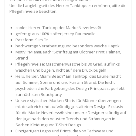
Um die Langlebigkeit des Herren Tanktops zu erhöhen, bitte die
Pflegehinweise beachten.
cooles Herren Tanktop der Marke Neverless®
gefertigt aus 100% softer Jersey-Baumwolle
Passform: Slim Fit
hochwertige Verarbeitung und besonders weiche Haptik
Motiv: "MiamiBeach"Schriftzug mit Oldtimer Print, Palmen,
Strand
Pflegehinweise: Maschinenwäsche bis 30 Grad, auf links
waschen und bügeln, nicht auf dem Druck bügeln
Heiß, heißer, Miami Beach" Ein Tanktop, das Laune macht
auf Sommer, Sonne und und Fun am Strand. Die leicht
psychedelische Farbgebung des Design-Print passt perfekt
zur nächsten Beachparty
Unsere stylischen Marken Shirts für Männer überzeugen
mit detailreich und aufwändig gestaltetem Design. Exklusiv
für die Marke Neverless® sind unsere Designer ständig auf
der Jagd nach den neusten Trends und Strömungen in
Sachen Kleidung und T-Shirt Design.
Einzigartigen Logos und Prints, die von Techwear und