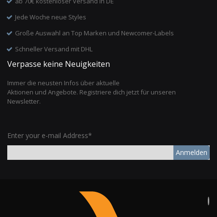
ab 70€ kostenloser Versand in DE
Jede Woche neue Styles
Große Auswahl an Top Marken und Newcomer-Labels
Schneller Versand mit DHL
Verpasse keine Neuigkeiten
Immer die neusten Infos über aktuelle
Aktionen und Angebote. Registriere dich jetzt für unseren
Newsletter.
Enter your e-mail Address*
Anmelden