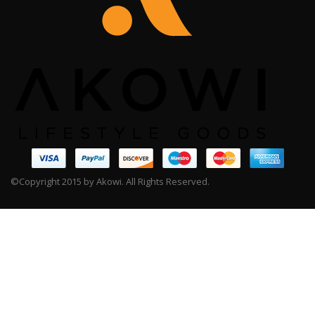
©Copyright 2015 by Akowi. All Rights Reserved.