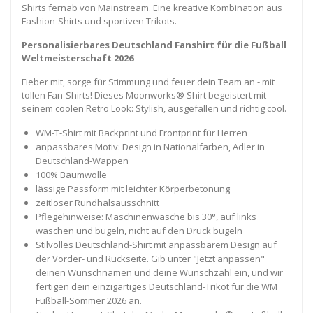
Shirts fernab von Mainstream. Eine kreative Kombination aus
Fashion-Shirts und sportiven Trikots.
Personalisierbares Deutschland Fanshirt für die Fußball
Weltmeisterschaft 2026
Fieber mit, sorge für Stimmung und feuer dein Team an - mit
tollen Fan-Shirts! Dieses Moonworks® Shirt begeistert mit
seinem coolen Retro Look: Stylish, ausgefallen und richtig cool.
WM-T-Shirt mit Backprint und Frontprint für Herren
anpassbares Motiv: Design in Nationalfarben, Adler in
Deutschland-Wappen
100% Baumwolle
lässige Passform mit leichter Körperbetonung
zeitloser Rundhalsausschnitt
Pflegehinweise: Maschinenwäsche bis 30°, auf links
waschen und bügeln, nicht auf den Druck bügeln
Stilvolles Deutschland-Shirt mit anpassbarem Design auf
der Vorder- und Rückseite. Gib unter "Jetzt anpassen"
deinen Wunschnamen und deine Wunschzahl ein, und wir
fertigen dein einzigartiges Deutschland-Trikot für die WM
Fußball-Sommer 2026 an.