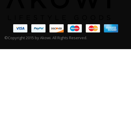
©Copyright 2015 by Akowi. All Rights Reserved.