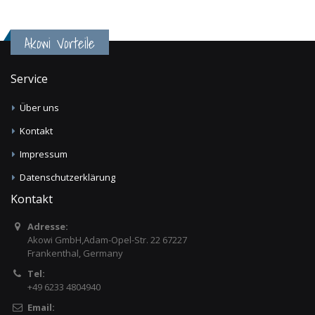
Akowi Vorteile
Service
Über uns
Kontakt
Impressum
Datenschutzerklärung
Kontakt
Adresse:
Akowi GmbH,Adam-Opel-Str. 22 67227
Frankenthal, Germany
Tel:
+49 6233 4804940
Email: