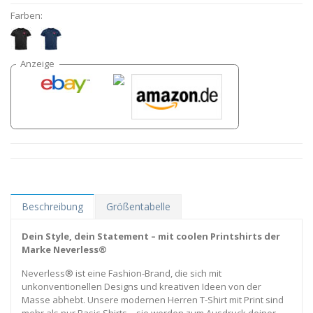
Farben:
Beschreibung
Größentabelle
Dein Style, dein Statement – mit coolen Printshirts der
Marke Neverless®
Neverless® ist eine Fashion-Brand, die sich mit
unkonventionellen Designs und kreativen Ideen von der
Masse abhebt. Unsere modernen Herren T-Shirt mit Print sind
mehr als nur Basic-Shirts – sie werden zum Ausdruck deiner