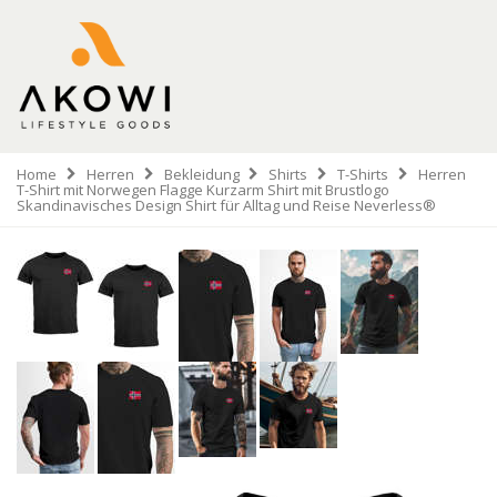
Home
Herren
Bekleidung
Shirts
T-Shirts
Herren
T-Shirt mit Norwegen Flagge Kurzarm Shirt mit Brustlogo
Skandinavisches Design Shirt für Alltag und Reise Neverless®