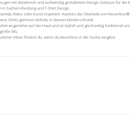
ugen mit detailreich und aufwändig gestaltetem Design. Exklusiv für die
in Sachen Kleidung und T-Shirt Design.
rbanität, Natur oder Kunst inspiriert- machen die Oberteile von Neverles
diese Shirts gehören definitv in deinen Kleiderschrank
irt angenehm auf der Haut und ist stylish und gleichzeitig funktional und 
rgröße 4XL
Summer-Vibes findest du, wenn du Neverless in die Suche eingibst