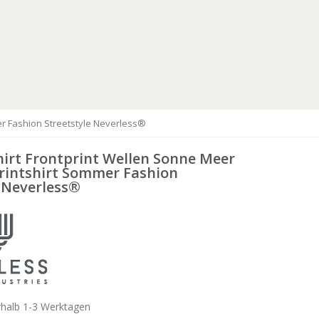
er Fashion Streetstyle Neverless®
hirt Frontprint Wellen Sonne Meer
rintshirt Sommer Fashion
e Neverless®
rhalb 1-3 Werktagen