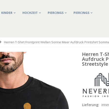
KINDER
HOCHZEIT
PIERCINGS
PIERCINGS
Herren T-Shirt Frontprint Wellen Sonne Meer Aufdruck Printshirt Somm
Herren T-S
Aufdruck P
Streetstyl
Lieferung:
inne