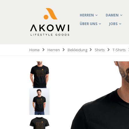
HERREN
DAMEN
ÜBER UNS
JOBS
Home
Herren
Bekleidung
Shirts
T-Shirts