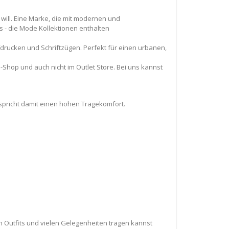
will. Eine Marke, die mit modernen und
s - die Mode Kollektionen enthalten
ufdrucken und Schriftzügen. Perfekt für einen urbanen,
ne-Shop und auch nicht im Outlet Store. Bei uns kannst
spricht damit einen hohen Tragekomfort.
n Outfits und vielen Gelegenheiten tragen kannst