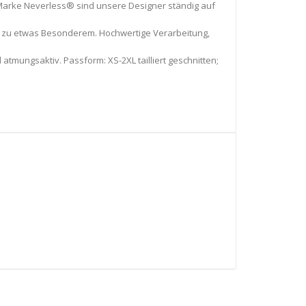
 Marke Neverless® sind unsere Designer ständig auf
s® zu etwas Besonderem. Hochwertige Verarbeitung,
atmungsaktiv. Passform: XS-2XL tailliert geschnitten;