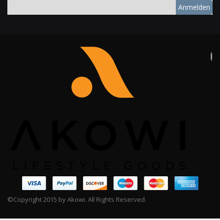
Anmelden
©Copyright 2015 by Akowi. All Rights Reserved.