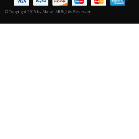
©Copyright 2015 by Akowi. All Rights Reserved.