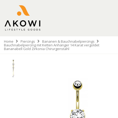
Home
Piercings
Bananen & Bauchnabelpiercings
Bauchnabelpiercing mit Ketten Anhänger 14 Karat vergoldet
Bananabell Gold Zirkonia Chirurgenstahl