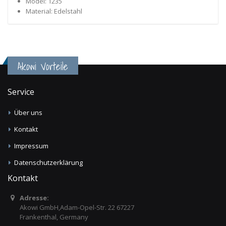
Model: 1235
Material: Edelstahl
Akowi Vorteile
Service
Über uns
Kontakt
Impressum
Datenschutzerklärung
Kontakt
Adresse:
Akowi GmbH,Adam-Opel-Str. 22 67227
Frankenthal, Germany