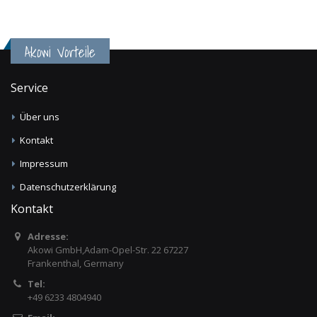
Akowi Vorteile
Service
Über uns
Kontakt
Impressum
Datenschutzerklärung
Kontakt
Adresse:
Akowi GmbH,Adam-Opel-Str. 22 67227
Frankenthal, Germany
Tel:
+49 6233 4804940