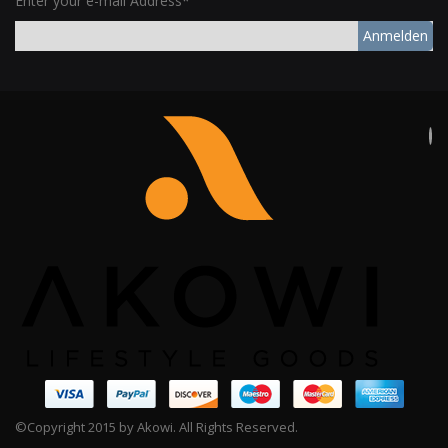
Enter your e-mail Address*
Anmelden
©Copyright 2015 by Akowi. All Rights Reserved.