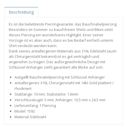
Beschreibung
Es ist die beliebteste Piercingvariante: das Bauchnabelpiercing
Besonders im Sommer zu bauchfreien Shirts und Bikini setzt
dieses Piercing ein wunderbares Highlight. Einer seiner
Vorzüge ist es aber auch, dass es bei Bedarf einfach unterm
Shirt verdeckt werden kann.
Dank seines antiallergenen Materials aus 316L Edelstahl (auch
als Chirurgenstahl bekannt) ist es gut verträglich und
angenehm zu tragen. Das außergewöhnliche Design mit
Schlüssel Anhänger zieht garantiert alle Blicke auf sich.
Autiga® Bauchnabelpiercing mit Schlüssel Anhänger
antiallergenes 316L Chirurgenstahl mit 14kt Gold plattiert /
rhodiniert
Stablänge: 10 mm; Stabstärke: 1.6mm
Verschlusskugel: 5 mm; Anhänger: 10,5 mm x 24,5 mm
Lieferumfang: 1 Piercing
Model: 1592
Material: Edelstahl