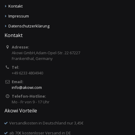
Kontakt
Impressum
Datenschutzerklärung
Kontakt
Adresse:
Akowi GmbH,Adam-Opel-Str. 22 67227
Frankenthal, Germany
Tel:
+49 6233 4804940
Email:
info
@
akowi.com
Telefon-Hotline:
Mo - Fr von 9 - 17 Uhr
Akowi Vorteile
Versandkosten in Deutschland nur 3,45€
ab 70€ kostenloser Versand in DE