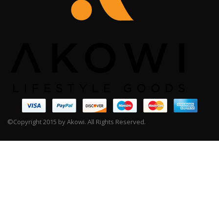
©Copyright 2015 by Akowi. All Rights Reserved.