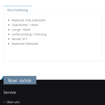
Beschreibung
Material: 316L Edelstahl
Stab Breite: 1.6mm
Länge: 10mm
Lieferumfang: 1 Piercing
Model: 971
Material: Edelstahl
Akowi Vorteile
Service
Über uns