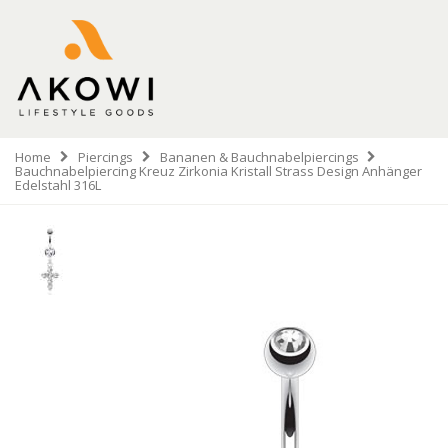
Home
Piercings
Bananen & Bauchnabelpiercings
Bauchnabelpiercing Kreuz Zirkonia Kristall Strass Design Anhänger
Edelstahl 316L