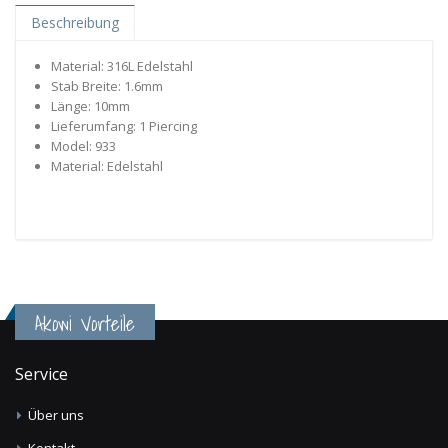
Beschreibung
Material: 316L Edelstahl
Stab Breite: 1.6mm
Länge: 10mm
Lieferumfang: 1 Piercing
Model: 933
Material: Edelstahl
Akowi Vorteile
Service
Über uns
Kontakt