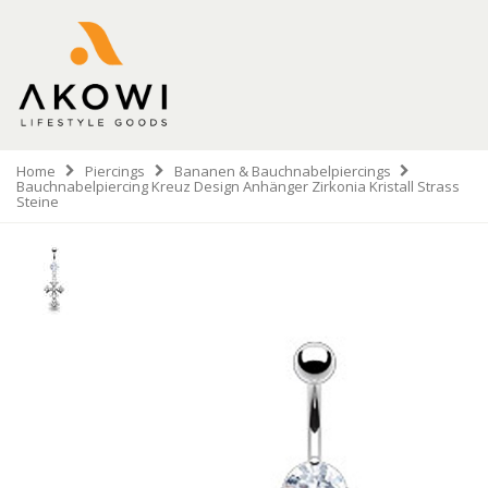
Home
Piercings
Bananen & Bauchnabelpiercings
Bauchnabelpiercing Kreuz Design Anhänger Zirkonia Kristall Strass
Steine