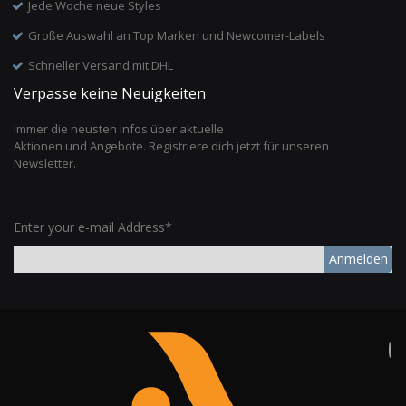
Jede Woche neue Styles
Große Auswahl an Top Marken und Newcomer-Labels
Schneller Versand mit DHL
Verpasse keine Neuigkeiten
Immer die neusten Infos über aktuelle
Aktionen und Angebote. Registriere dich jetzt für unseren
Newsletter.
Enter your e-mail Address*
Anmelden