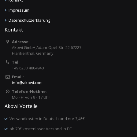
Impressum
Datenschutzerklärung
Kontakt
Adresse:
Akowi GmbH,Adam-Opel-Str. 22 67227
Frankenthal, Germany
Tel:
+49 6233 4804940
Email:
info
@
akowi.com
Telefon-Hotline:
Mo - Fr von 9 - 17 Uhr
Akowi Vorteile
Versandkosten in Deutschland nur 3,45€
ab 70€ kostenloser Versand in DE