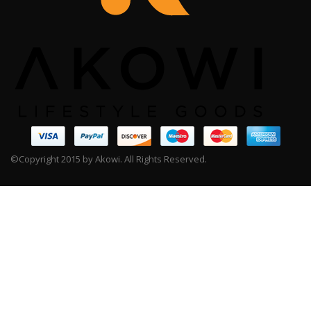
©Copyright 2015 by Akowi. All Rights Reserved.