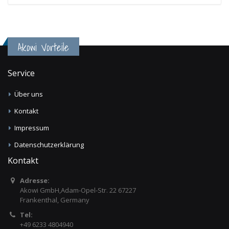
Akowi Vorteile
Service
Über uns
Kontakt
Impressum
Datenschutzerklärung
Kontakt
Adresse:
Akowi GmbH,Adam-Opel-Str. 22 67227
Frankenthal, Germany
Tel:
+49 6233 4804940