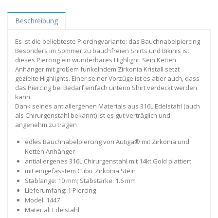
Beschreibung
Es ist die beliebteste Piercingvariante: das Bauchnabelpiercing
Besonders im Sommer zu bauchfreien Shirts und Bikinis ist
dieses Piercing ein wunderbares Highlight. Sein Ketten
Anhänger mit großem funkelndem Zirkonia Kristall setzt
gezielte Highlights. Einer seiner Vorzüge ist es aber auch, dass
das Piercing bei Bedarf einfach unterm Shirt verdeckt werden
kann.
Dank seines antiallergenen Materials aus 316L Edelstahl (auch
als Chirurgenstahl bekannt) ist es gut verträglich und
angenehm zu tragen
edles Bauchnabelpiercing von Autiga® mit Zirkonia und
Ketten Anhänger
antiallergenes 316L Chirurgenstahl mit 14kt Gold plattiert
mit eingefasstem Cubic Zirkonia Stein
Stablänge: 10 mm; Stabstärke: 1.6 mm
Lieferumfang: 1 Piercing
Model: 1447
Material: Edelstahl