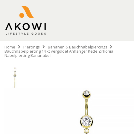
Home
Piercings
Bananen & Bauchnabelpiercings
Bauchnabelpiercing 14 kt vergoldet Anhänger Kette Zirkonia
Nabelpiercing Bananabell