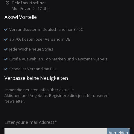
Telefon-Hotline:
Mo - Fr von 9 - 17 Uhr
Akowi Vorteile
Versandkosten in Deutschland nur 3,45€
ab 70€ kostenloser Versand in DE
Jede Woche neue Styles
Große Auswahl an Top Marken und Newcomer-Labels
Schneller Versand mit DHL
Verpasse keine Neuigkeiten
Immer die neusten Infos über aktuelle
Aktionen und Angebote. Registriere dich jetzt für unseren
Newsletter.
Enter your e-mail Address*
Anmelden