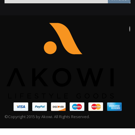
©Copyright 2015 by Akowi. All Rights Reserved.