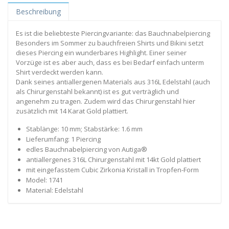
Beschreibung
Es ist die beliebteste Piercingvariante: das Bauchnabelpiercing
Besonders im Sommer zu bauchfreien Shirts und Bikini setzt
dieses Piercing ein wunderbares Highlight. Einer seiner
Vorzüge ist es aber auch, dass es bei Bedarf einfach unterm
Shirt verdeckt werden kann.
Dank seines antiallergenen Materials aus 316L Edelstahl (auch
als Chirurgenstahl bekannt) ist es gut verträglich und
angenehm zu tragen. Zudem wird das Chirurgenstahl hier
zusätzlich mit 14 Karat Gold plattiert.
Stablänge: 10 mm; Stabstärke: 1.6 mm
Lieferumfang: 1 Piercing
edles Bauchnabelpiercing von Autiga®
antiallergenes 316L Chirurgenstahl mit 14kt Gold plattiert
mit eingefasstem Cubic Zirkonia Kristall in Tropfen-Form
Model: 1741
Material: Edelstahl