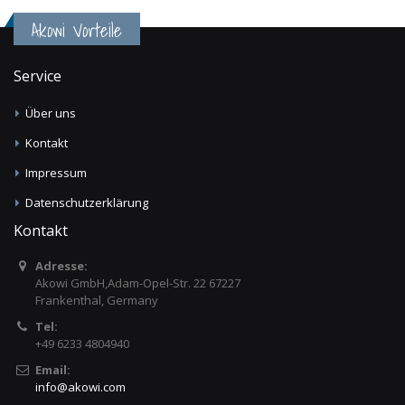
Akowi Vorteile
Service
Über uns
Kontakt
Impressum
Datenschutzerklärung
Kontakt
Adresse:
Akowi GmbH,Adam-Opel-Str. 22 67227
Frankenthal, Germany
Tel:
+49 6233 4804940
Email:
info
@
akowi.com