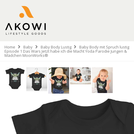
Home
Baby
Baby Body Lustig
Baby Body mit Spruch lustig
Episode 1 Das Wars Jetzt habe ich die Macht Yoda Parodie Jungen &
Mädchen MoonWorks®