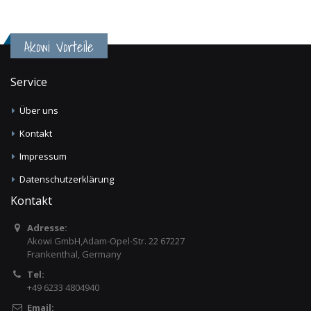
Akowi Vorteile
Service
Über uns
Kontakt
Impressum
Datenschutzerklärung
Kontakt
Adresse:
Akowi GmbH,Adam-Opel-Str. 22 67227
Frankenthal, Germany
Tel:
+49 6233 4804940
Email: